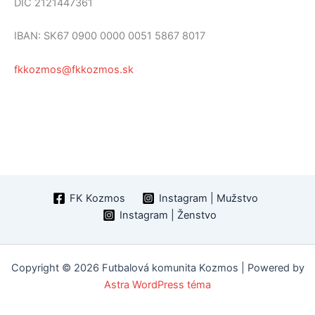
DIČ 2121447361
IBAN: SK67 0900 0000 0051 5867 8017
fkkozmos@fkkozmos.sk
FK Kozmos
Instagram | Mužstvo
Instagram | Ženstvo
Copyright © 2026 Futbalová komunita Kozmos | Powered by
Astra WordPress téma